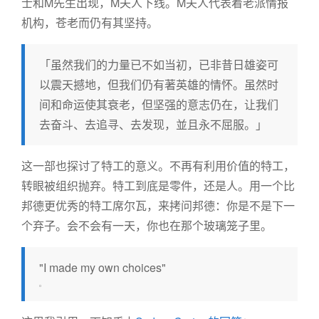
士和M先生出现，M夫人下线。M夫人代表着老派情报
机构，苍老而仍有其坚持。
「虽然我们的力量已不如当初，已非昔日雄姿可
以震天撼地，但我们仍有著英雄的情怀。虽然时
间和命运使其衰老，但坚强的意志仍在，让我们
去奋斗、去追寻、去发现，並且永不屈服。」
这一部也探讨了特工的意义。不再有利用价值的特工，
转眼被组织抛弃。特工到底是零件，还是人。用一个比
邦德更优秀的特工席尔瓦，来拷问邦德：你是不是下一
个弃子。会不会有一天，你也在那个玻璃笼子里。
"I made my own choices"