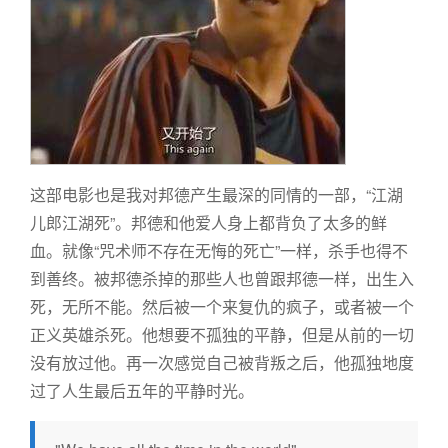
这部电影也是我对邦德产生最深的同情的一部，“江湖
儿郎江湖死”。邦德和他爱人身上都背负了太多的鲜
血。就像“咒术师不存在无悔的死亡”一样，杀手也得不
到善终。被邦德杀掉的那些人也曾跟邦德一样，出生入
死，无所不能。然后被一个来复仇的疯子，或者被一个
正义英雄杀死。他想要不孤独的平静，但是从前的一切
没有放过他。再一次感觉自己被背叛之后，他孤独地度
过了人生最后五年的平静时光。