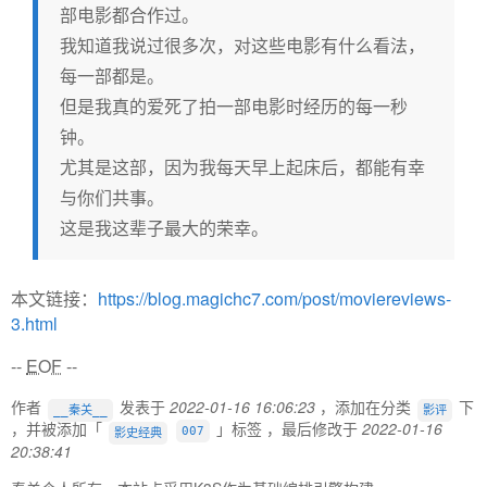
部电影都合作过。
我知道我说过很多次，对这些电影有什么看法，
每一部都是。
但是我真的爱死了拍一部电影时经历的每一秒
钟。
尤其是这部，因为我每天早上起床后，都能有幸
与你们共事。
这是我这辈子最大的荣幸。
本文链接：
https://blog.magichc7.com/post/moviereviews-
3.html
--
EOF
--
作者
发表于
2022-01-16 16:06:23
，添加在分类
下
__秦关__
影评
，并被添加「
」标签 ，最后修改于
2022-01-16
007
影史经典
20:38:41