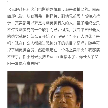
《无暇赴死》这部电影的剧情和反派是很扯淡的。前面
四部电影，从勒西弗，到怀特，到他兄弟恩内斯特.布鲁
佛，其实都可以算是与幽灵党有关的人，量子组织也只
不过是幽灵党的一个触手而已。但是，我看第五部最大
的感觉就是：怎么又开始了？没完了？不让人退休了是
吗？现在什么人都能当恐怖分子的头目了是吗？随手灭
掉了幽灵党全员，然后就缩在一个岛上卖军火？我都搞
不懂了，你小时候没把 Swann 直接杀了，你长大了又
回来复仇有意思吗？