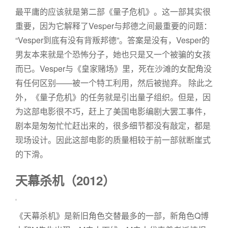
最平庸的应该就是第二部《量子危机》。这一部其实很
重要，因为它解释了Vesper与邦德之间最重要的问题：
“Vesper到底有没有背叛邦德”。答案是没有，Vesper的
男友本来就是个恐怖分子，她也只是又一个被骗的女孩
而已。Vesper与《皇家赌场》里，死在沙滩的女配角没
有任何区别——被一个特工利用，然后被抛弃。 除此之
外，《量子危机》的任务就是引出量子组织。但是，因
为这部电影很不巧，赶上了美国电影编剧大罢工事件，
剧本是匆匆忙忙赶出来的，很多细节都没有敲定，都是
现场设计。因此这部电影的质量相较于前一部就断崖式
的下滑。
天幕杀机（2012）
《天幕杀机》是新旧角色交替最多的一部，新角色Q博