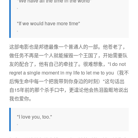
"We have all the time in the world"
"If we would have more time"
这部电影也是邦德最像一个普通人的一部。他苍老了，
做任务不再是一个人就能摧毁一个王国了，开始需要队
友的配合了，他有自己的牵挂了。很难想象，"I do not
regret a single moment in my life to let me to you（我不
后悔生命中每一个把我带到你身边的时刻）"这句话出
自15年前的那个杀手口中，更遑论他会热泪盈眶地说出
我也爱你。
"I love you, too."