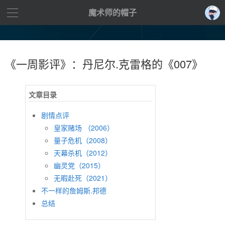
魔术师的帽子
《一周影评》：丹尼尔.克雷格的《007》
剧情点评
皇家赌场 （2006）
量子危机（2008）
天幕杀机（2012）
幽灵党（2015）
无暇赴死（2021）
不一样的詹姆斯.邦德
总结