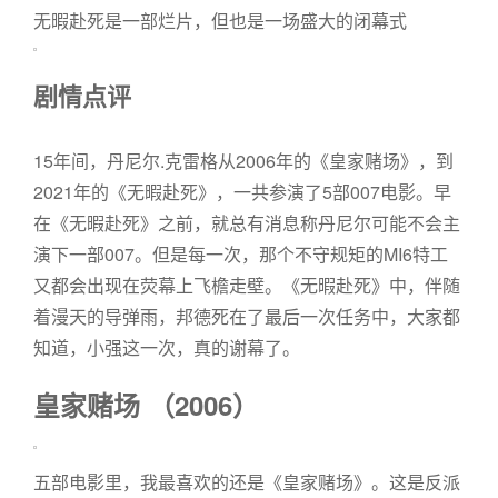
无暇赴死是一部烂片，但也是一场盛大的闭幕式
剧情点评
15年间，丹尼尔.克雷格从2006年的《皇家赌场》，到
2021年的《无暇赴死》，一共参演了5部007电影。早
在《无暇赴死》之前，就总有消息称丹尼尔可能不会主
演下一部007。但是每一次，那个不守规矩的MI6特工
又都会出现在荧幕上飞檐走壁。《无暇赴死》中，伴随
着漫天的导弹雨，邦德死在了最后一次任务中，大家都
知道，小强这一次，真的谢幕了。
皇家赌场 （2006）
五部电影里，我最喜欢的还是《皇家赌场》。这是反派