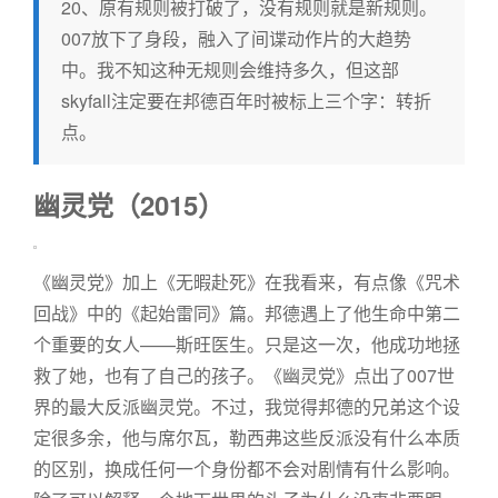
20、原有规则被打破了，没有规则就是新规则。
007放下了身段，融入了间谍动作片的大趋势
中。我不知这种无规则会维持多久，但这部
skyfall注定要在邦德百年时被标上三个字：转折
点。
幽灵党（2015）
《幽灵党》加上《无暇赴死》在我看来，有点像《咒术
回战》中的《起始雷同》篇。邦德遇上了他生命中第二
个重要的女人——斯旺医生。只是这一次，他成功地拯
救了她，也有了自己的孩子。《幽灵党》点出了007世
界的最大反派幽灵党。不过，我觉得邦德的兄弟这个设
定很多余，他与席尔瓦，勒西弗这些反派没有什么本质
的区别，换成任何一个身份都不会对剧情有什么影响。